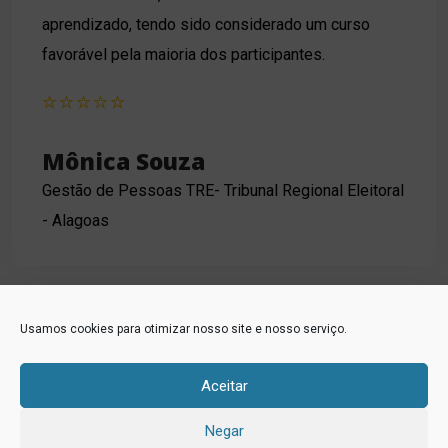
aprendizado, tendo sido considerado um curso
favorável pela maioria dos participantes.
Mônica Souza
Gestão de Pessoas TRE- Tribunal Regional Eleitoral
- Alagoas
Usamos cookies para otimizar nosso site e nosso serviço.
Aceitar
Negar