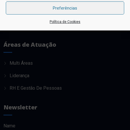
Preferências
Política de Cookies
Áreas de Atuação
Multi Áreas
Liderança
RH E Gestão De Pessoas
Newsletter
Name