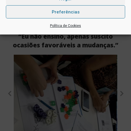
Vamos conversar?
Preferências
Política de Cookies
“Eu não ensino, apenas suscito
ocasiões favoráveis a mudanças.”